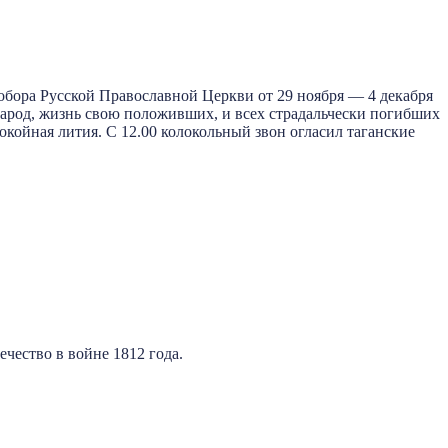
Собора Русской Православной Церкви от 29 ноября — 4 декабря
 народ, жизнь свою положивших, и всех страдальчески погибших
койная лития. С 12.00 колокольный звон огласил таганские
чество в войне 1812 года.