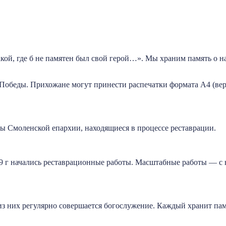
такой, где б не памятен был свой герой…». Мы храним память о
Победы. Прихожане могут принести распечатки формата А4 (вер
ы Смоленской епархии, находящиеся в процессе реставрации.
9 г начались реставрационные работы. Масштабные работы — с 
из них регулярно совершается богослужение. Каждый хранит пам